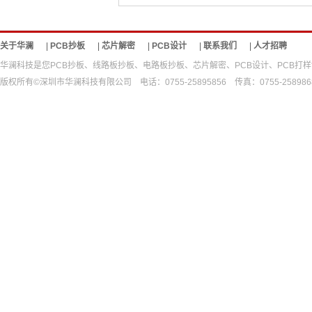
关于华澜
|
PCB抄板
|
芯片解密
|
PCB设计
|
联系我们
|
人才招聘
华澜科技是您PCB抄板、线路板抄板、电路板抄板、芯片解密、PCB设计、PCB
版权所有©深圳市华澜科技有限公司 电话：0755-25895856 传真：0755-25898