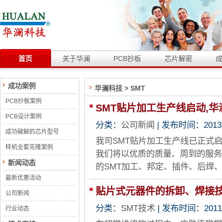
首页
关于华澜
PCB抄板
芯片解密
成功案例
华澜科技
> SMT
PCB抄板案例
SMT贴片加工生产线启动,华
PCB设计案例
分类：
公司新闻
| 发布时间：2013-6
成功破解的芯片型号
我司SMT贴片加工生产线已正式
样机全套克隆案例
我们将以优质的质量、周到的服务
新闻动态
的SMT加工、邦定、插件、后焊
最新优惠活动
贴片式元器件的拆卸、焊接
公司新闻
分类：
SMT技术
| 发布时间：2011-4
行业动态