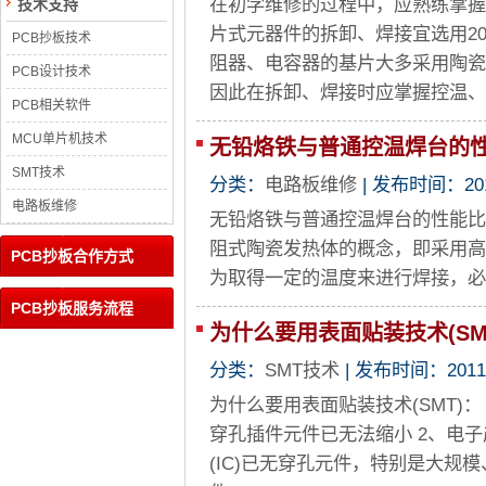
在初学维修的过程中，应熟练掌握
技术支持
片式元器件的拆卸、焊接宜选用20
PCB抄板技术
阻器、电容器的基片大多采用陶瓷
PCB设计技术
因此在拆卸、焊接时应掌握控温、
PCB相关软件
MCU单片机技术
无铅烙铁与普通控温焊台的
SMT技术
分类：
电路板维修
| 发布时间：2011-
电路板维修
无铅烙铁与普通控温焊台的性能比较
阻式陶瓷发热体的概念，即采用高
PCB抄板合作方式
为取得一定的温度来进行焊接，
PCB抄板服务流程
为什么要用表面贴装技术(SM
分类：
SMT技术
| 发布时间：2011-2
为什么要用表面贴装技术(SMT)
穿孔插件元件已无法缩小 2、电
(IC)已无穿孔元件，特别是大规